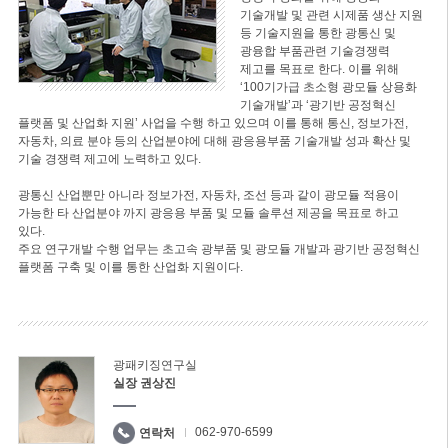
기술개발 및 관련 시제품 생산 지원
등 기술지원을 통한 광통신 및
광융합 부품관련 기술경쟁력
제고를 목표로 한다. 이를 위해
‘100기가급 초소형 광모듈 상용화
기술개발’과 ‘광기반 공정혁신
플랫폼 및 산업화 지원’ 사업을 수행 하고 있으며 이를 통해 통신, 정보가전,
자동차, 의료 분야 등의 산업분야에 대해 광응용부품 기술개발 성과 확산 및
기술 경쟁력 제고에 노력하고 있다.
광통신 산업뿐만 아니라 정보가전, 자동차, 조선 등과 같이 광모듈 적용이
가능한 타 산업분야 까지 광응용 부품 및 모듈 솔루션 제공을 목표로 하고
있다.
주요 연구개발 수행 업무는 초고속 광부품 및 광모듈 개발과 광기반 공정혁신
플랫폼 구축 및 이를 통한 산업화 지원이다.
광패키징연구실
실장 권상진
062-970-6599
연락처