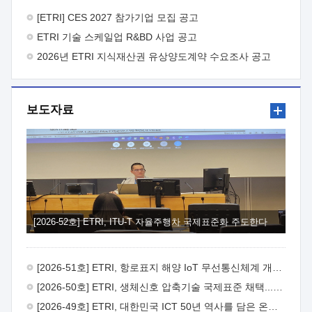
바랍니다.
2026년 8월 한국전자통신연구원장
1. 추진개요

추진목적: ETRI 인력을 기업현장에 파견. 기술지원을
[ETRI] CES 2027 참가기업 모집 공고
실시함으로써 ETRI 개발기술의 사업화를 지원하여
ETRI 기술 스케일업 R&BD 사업 공고
사업화성과를 극대화하고, 지원기업을 강견기업으로 육성하고자
함.
2026년 ETRI 지식재산권 유상양도계약 수요조사 공고
 신청자격: ETRI 협력기업 및 일반 ICT 중소기업*
협력기업: ETRI 창업/연구소기업, 기술이전/출자기업 등 ETRI
개발기술을 사업화하고자 하는 기업
 파견기간: 1년 이상
[최대 3년까지 연속지원 가능]* 연속지원은 지원완료 시점에서
보도자료
당해 지원실적과 차기 지원계획을 평가하여 결정
 기업부담:
연구인력 연봉기준 30 ~ 40%* (1년차) 연봉의 30%, (2 ~ 3년차)
연봉의 40%
 추진일정(1)희망기업 신청/접수(2)희망인력-
희망기업 매칭(3)현장조사/ 선정(심의)(4)협약체결(5)
기업파견8월 3일 ~ 14일
8월 17일 ~ 26일
9월초순
9월 중순
10월 이후* 상기일정은 희망인력-희망기업간 매칭 원활시를
가정한 것으로 상황에 따라 상당기간 일정이 지연될 수 있음. **
(1)희망인력-희망기업간 적합성이 낮다고 판단되거나, (2)
희망인력이 파견의사를 철회할 경우 후속 절차가 진행되지 않을
[2026-52호] ETRI, ITU-T 자율주행차 국제표준화 주도한다
수 있음.2. 현장지원 희망인력 및 상세이력
 희망인력
목록기술분야연구인력번호지원가능 기술반도체/
전자소자A반도체 소자(trasistor/diode) 제작 공정 전자소자 제작
[2026-51호] ETRI, 항로표지 해양 IoT 무선통신체계 개발 나선다
공정(FET / SBD 등 )유기물 반도체 소재 및 소자 설계, 합성 및
제작바이오센서 설계/제작토양/수질/가스 센서 설계/
[2026-50호] ETRI, 생체신호 압축기술 국제표준 채택...의료 AI 시대 연다
제작광소자응용B광 센서 및 응용 시스템시스템 제어 및 데이터
[2026-49호] ETRI, 대한민국 ICT 50년 역사를 담은 온라인 50년사 공개
처리FPGA 제어, VHDL 프로그램 개발Labview, Python, C