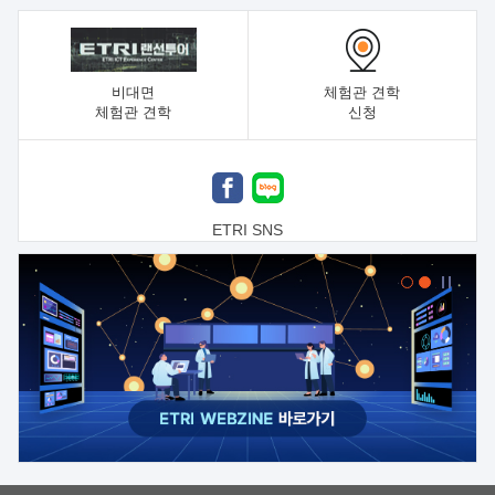
비대면
체험관 견학
체험관 견학
신청
ETRI SNS