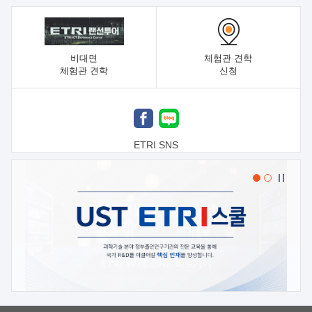
비대면
체험관 견학
체험관 견학
신청
ETRI SNS