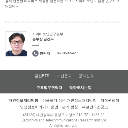
통해 안전한 메타버스 세상을 실현하는 초고도 사이버 보안 기술을 연구하고
있습니다.
사이버보안연구본부
본부장 김건우
042-860-5427
연락처
클린ETRI
e-신문고
공익신고
주요업무연락처
찾아오시는길
개인정보처리방침
이해하기 쉬운 개인정보처리방침
저작권정책
영상정보처리기기 운영ㆍ관리 방침
부설연구소공고
(34129) 대전광역시 유성구 가정로 218, TEL
1466-38
Electronics and Telecommunications Research Institute.
All rights reserved.