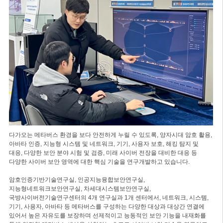
다가오는 메타버스 환경을 보다 안전하게 누릴 수 있도록, 양자시대 암호 활용,
아바타 인증, 지능형 시스템 및 네트워크, 기기, 사용자 보호, 해킹 탐지 및
대응, 다양한 보안 분야 시험 및 검증, 미래 사이버 전장을 대비한 대응 등
다양한 사이버 보안 영역에 대한 핵심 기술을 연구개발하고 있습니다.
암호인증기반기술연구실, 인공지능융합보안연구실,
지능형네트워크보안연구실, 차세대시스템보안연구실,
국방사이버전기술연구센터의 4개 연구실과 1개 센터에서, 네트워크, 시스템,
기기, 사용자, 아바타 등 메타버스를 구성하는 다양한 대상과 대상간 연결에
있어서 높은 자유도를 보장하며 선제적이고 능동적인 보안 기능을 내재화를