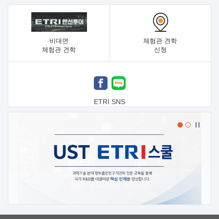
비대면
체험관 견학
체험관 견학
신청
ETRI SNS