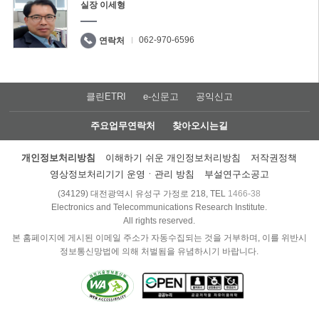
실장 이세형
062-970-6596
연락처
클린ETRI
e-신문고
공익신고
주요업무연락처
찾아오시는길
개인정보처리방침
이해하기 쉬운 개인정보처리방침
저작권정책
영상정보처리기기 운영ㆍ관리 방침
부설연구소공고
(34129) 대전광역시 유성구 가정로 218, TEL
1466-38
Electronics and Telecommunications Research Institute.
All rights reserved.
본 홈페이지에 게시된 이메일 주소가 자동수집되는 것을 거부하며, 이를 위반시
정보통신망법에 의해 처벌됨을 유념하시기 바랍니다.