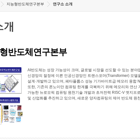
지능형반도체연구본부
연구소 소개
소개
형반도체연구본부
AI반도체는 성장 가능성이 크며, 글로벌 시장을 선도할 수 있는 
신경망의 절정에 이른 인공신경망인 트랜스포머(Transformer) 모
설계·개발하고 있으며, 페타플롭스 성능 기가바이트급 메모리 융합 N
또한, 기존의 폰노이만 컴퓨팅 한계를 극복하기 위해 메모리와 연산
가능한 뉴로모픽 컴퓨팅 원천기술 개발과 초저전력 RISC-V 엣지프로
및 산업화를 추진하고 있으며, 새로운 양자컴퓨팅의 제어 반도체 원천