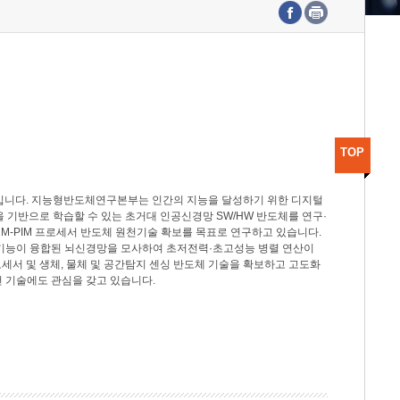
수도권연구본부
기획본부
사업화본부
행정본부
대외협력부
TOP
분야입니다. 지능형반도체연구본부는 인간의 지능을 달성하기 위한 디지털
델을 기반으로 학습할 수 있는 초거대 인공신경망 SW/HW 반도체를 연구·
M-PIM 프로세서 반도체 원천기술 확보를 목표로 연구하고 있습니다.
 기능이 융합된 뇌신경망을 모사하여 초저전력·초고성능 병렬 연산이
세서 및 생체, 물체 및 공간탐지 센싱 반도체 기술을 확보하고 고도화
 기술에도 관심을 갖고 있습니다.