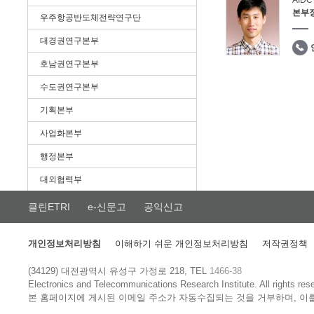
AID
본부
우주항공반도체전략연구단
대경권연구본부
호남권연구본부
수도권연구본부
기획본부
사업화본부
행정본부
대외협력부
클린ETRI
e-신문고
공익신고
개인정보처리방침
이해하기 쉬운 개인정보처리방침
저작권정책
(34129) 대전광역시 유성구 가정로 218, TEL
1466-38
Electronics and Telecommunications Research Institute.
All rights res
본 홈페이지에 게시된 이메일 주소가 자동수집되는 것을 거부하며, 이