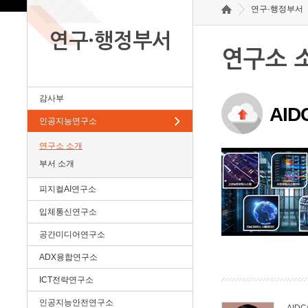
연구·행정부서
연구·행정부서
연구소 
감사부
AI
인공지능연구소
연구소 소개
부서 소개
피지컬AI연구소
입체통신연구소
공간미디어연구소
ADX융합연구소
ICT전략연구소
인공지능안전연구소