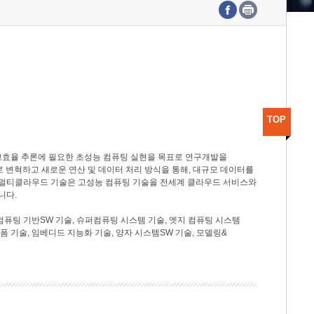
수도권연구본부
기획본부
사업화본부
행정본부
대외협력부
TOP
고효율 추론에 필요한 초성능 컴퓨팅 실현을 목표로 연구개발을
로 변혁하고 새로운 연산 및 데이터 처리 방식을 통해, 대규모 데이터를
, 멀티클라우드 기술은 고성능 컴퓨팅 기술을 전세계 클라우드 서비스와
니다.
컴퓨팅 기반SW 기술, 슈퍼컴퓨팅 시스템 기술, 엣지 컴퓨팅 시스템
랫폼 기술, 임베디드 지능화 기술, 양자 시스템SW 기술, 모델링&