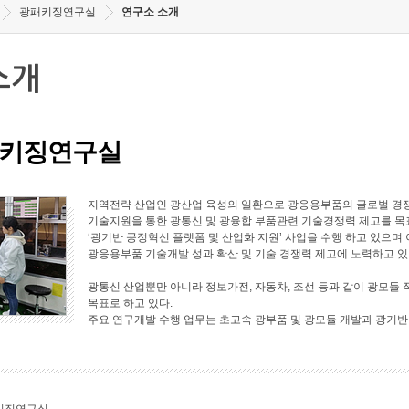
광패키징연구실
연구소 소개
소개
키징연구실
지역전략 산업인 광산업 육성의 일환으로 광응용부품의 글로벌 경쟁
기술지원을 통한 광통신 및 광융합 부품관련 기술경쟁력 제고를 목표로
‘광기반 공정혁신 플랫폼 및 산업화 지원’ 사업을 수행 하고 있으며 
광응용부품 기술개발 성과 확산 및 기술 경쟁력 제고에 노력하고 있
광통신 산업뿐만 아니라 정보가전, 자동차, 조선 등과 같이 광모듈 
목표로 하고 있다.
주요 연구개발 수행 업무는 초고속 광부품 및 광모듈 개발과 광기반