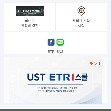
비대면
체험관 견학
체험관 견학
신청
ETRI SNS