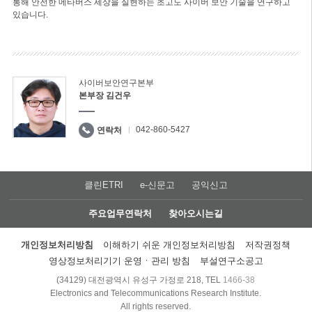
통해 안전한 메타버스 세상을 실현하는 초고도 사이버 보안 기술을 연구하고
있습니다.
사이버보안연구본부
본부장 김건우
042-860-5427
연락처
클린ETRI
e-신문고
공익신고
주요업무연락처
찾아오시는길
개인정보처리방침
이해하기 쉬운 개인정보처리방침
저작권정책
영상정보처리기기 운영ㆍ관리 방침
부설연구소공고
(34129) 대전광역시 유성구 가정로 218, TEL
1466-38
Electronics and Telecommunications Research Institute.
All rights reserved.