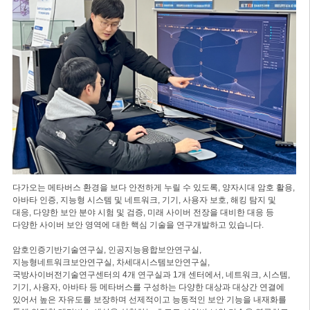
다가오는 메타버스 환경을 보다 안전하게 누릴 수 있도록, 양자시대 암호 활용,
아바타 인증, 지능형 시스템 및 네트워크, 기기, 사용자 보호, 해킹 탐지 및
대응, 다양한 보안 분야 시험 및 검증, 미래 사이버 전장을 대비한 대응 등
다양한 사이버 보안 영역에 대한 핵심 기술을 연구개발하고 있습니다.
암호인증기반기술연구실, 인공지능융합보안연구실,
지능형네트워크보안연구실, 차세대시스템보안연구실,
국방사이버전기술연구센터의 4개 연구실과 1개 센터에서, 네트워크, 시스템,
기기, 사용자, 아바타 등 메타버스를 구성하는 다양한 대상과 대상간 연결에
있어서 높은 자유도를 보장하며 선제적이고 능동적인 보안 기능을 내재화를