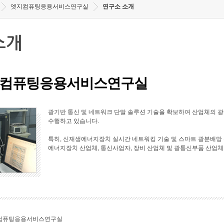
엣지컴퓨팅응용서비스연구실
연구소 소개
소개
컴퓨팅응용서비스연구실
광기반 통신 및 네트워크 단말 솔루션 기술을 확보하여 산업체의 
수행하고 있습니다.
특히, 신재생에너지장치 실시간 네트워킹 기술 및 스마트 광분배망 
에너지장치 산업체, 통신사업자, 장비 산업체 및 광통신부품 산업체
컴퓨팅응용서비스연구실