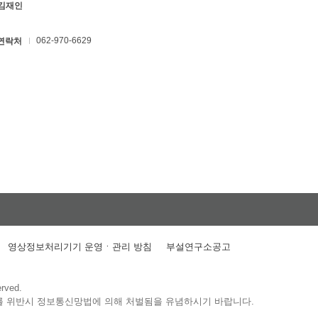
 김재인
062-970-6629
연락처
영상정보처리기기 운영ㆍ관리 방침
부설연구소공고
erved.
를 위반시 정보통신망법에 의해 처벌됨을 유념하시기 바랍니다.