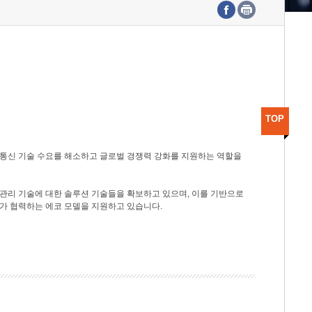
수도권연구본부
기획본부
사업화본부
행정본부
대외협력부
TOP
광통신 기술 수요를 해소하고 글로벌 경쟁력 강화를 지원하는 역할을
관리 기술에 대한 솔루션 기술들을 확보하고 있으며, 이를 기반으로
가 협력하는 에코 모델을 지원하고 있습니다.