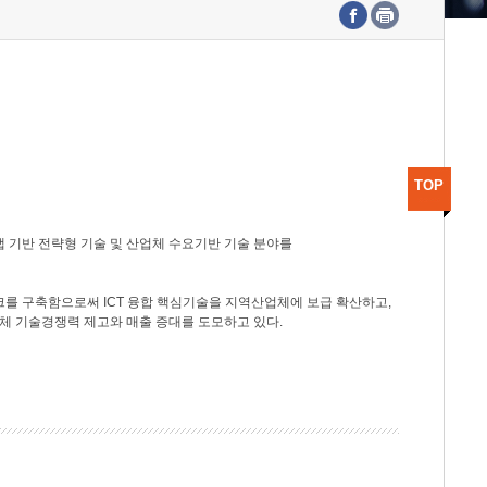
수도권연구본부
기획본부
사업화본부
행정본부
대외협력부
TOP
 기반 전략형 기술 및 산업체 수요기반 기술 분야를
를 구축함으로써 ICT 융합 핵심기술을 지역산업체에 보급 확산하고,
체 기술경쟁력 제고와 매출 증대를 도모하고 있다.