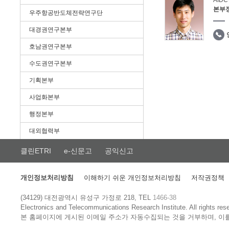
AID
본부
우주항공반도체전략연구단
대경권연구본부
호남권연구본부
수도권연구본부
기획본부
사업화본부
행정본부
대외협력부
클린ETRI
e-신문고
공익신고
개인정보처리방침
이해하기 쉬운 개인정보처리방침
저작권정책
(34129) 대전광역시 유성구 가정로 218, TEL
1466-38
Electronics and Telecommunications Research Institute.
All rights res
본 홈페이지에 게시된 이메일 주소가 자동수집되는 것을 거부하며, 이