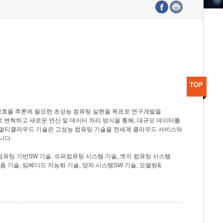
수도권연구본부
기획본부
사업화본부
행정본부
대외협력부
TOP
고효율 추론에 필요한 초성능 컴퓨팅 실현을 목표로 연구개발을
로 변혁하고 새로운 연산 및 데이터 처리 방식을 통해, 대규모 데이터를
, 멀티클라우드 기술은 고성능 컴퓨팅 기술을 전세계 클라우드 서비스와
니다.
컴퓨팅 기반SW 기술, 슈퍼컴퓨팅 시스템 기술, 엣지 컴퓨팅 시스템
랫폼 기술, 임베디드 지능화 기술, 양자 시스템SW 기술, 모델링&