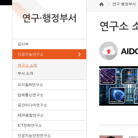
연구·행정부서
연구·행정부서
연구소 
감사부
AI
인공지능연구소
연구소 소개
부서 소개
피지컬AI연구소
입체통신연구소
공간미디어연구소
ADX융합연구소
ICT전략연구소
인공지능안전연구소