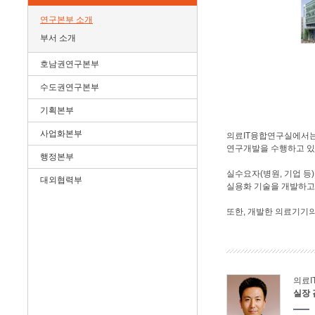
연구본부 소개
부서 소개
호남권연구본부
수도권연구본부
기획본부
사업화본부
의료IT융합연구실에서는 
연구개발을 수행하고 있
행정본부
실수요자(병원, 기업 등
대외협력부
실용화 기술을 개발하고
또한, 개발한 의료기기
의료
실장