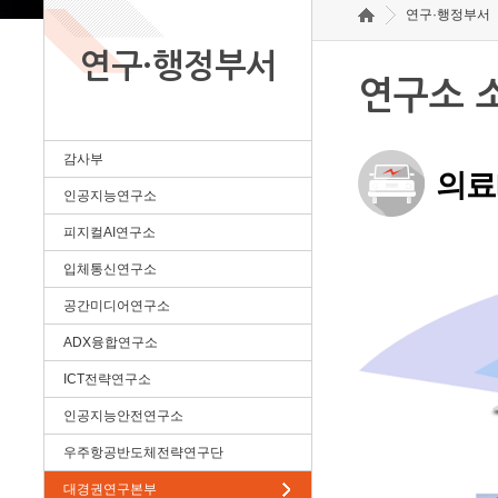
연구·행정부서
연구·행정부서
연구소 
감사부
의료
인공지능연구소
피지컬AI연구소
입체통신연구소
공간미디어연구소
ADX융합연구소
ICT전략연구소
인공지능안전연구소
우주항공반도체전략연구단
대경권연구본부