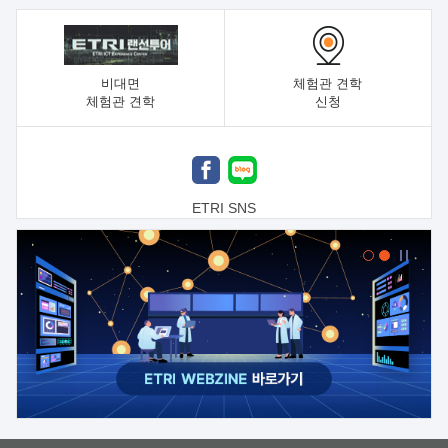
비대면
체험관 견학
체험관 견학
신청
ETRI SNS