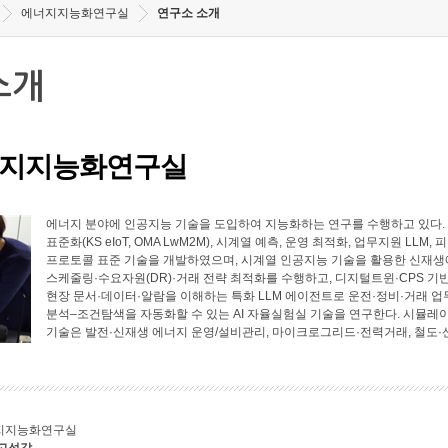
에너지지능화연구실
연구소 소개
소개
지지능화연구실
에너지 분야에 인공지능 기술을 도입하여 지능화하는 연구를 수행하고 있다. 에너
표준화(KS eIoT, OMA LwM2M), 시계열 예측, 운영 최적화, 업무지원 LL
프로토콜 표준 기술을 개발하였으며, 시계열 인공지능 기술을 활용한 신재생에
스케줄링·수요자원(DR)·거래 전략 최적화를 수행하고, 디지털트윈·CPS 기
현장 문서·데이터·알람을 이해하는 특화 LLM 에이전트로 운전·정비·거래 업
분석–조건탐색을 자동화할 수 있는 AI 자율실험실 기술을 연구한다. 시뮬레
기술은 발전·신재생 에너지 운영/설비관리, 마이크로그리드·전력거래, 철도·
지지능화연구실