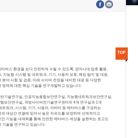
수도권연구본부
기획본부
사업화본부
행정본부
대외협력부
TOP
타버스 환경을 보다 안전하게 누릴 수 있도록, 양자시대 암호 활용,
, 지능형 시스템 및 네트워크, 기기, 사용자 보호, 해킹 탐지 및 대응,
 분야 시험 및 검증, 미래 사이버 전장을 대비한 대응 등 다양한
안 영역에 대한 핵심 기술을 연구개발하고 있습니다.
반기술연구실, 인공지능융합보안연구실, 지능형네트워크보안연구실,
템보안연구실, 국방사이버전기술연구센터의 4개 연구실과 1개
네트워크, 시스템, 기기, 사용자, 아바타 등 메타버스를 구성하는
상과 대상간 연결에 있어서 높은 자유도를 보장하며 선제적이고
보안 기능을 내재화를 통해 안전한 메타버스 세상을 실현하는 초고도
안 기술을 연구하고 있습니다.