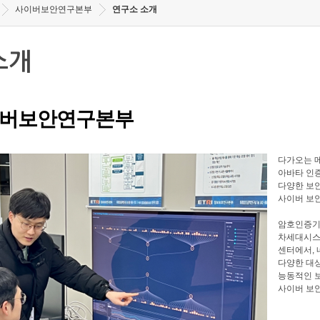
사이버보안연구본부
연구소 소개
소개
버보안연구본부
다가오는 메
아바타 인증
다양한 보안
사이버 보
암호인증기
차세대시스
센터에서, 
다양한 대
능동적인 
사이버 보