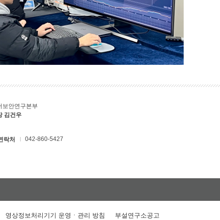
버보안연구본부
장 김건우
042-860-5427
연락처
영상정보처리기기 운영ㆍ관리 방침
부설연구소공고