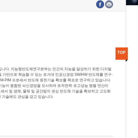
수도권연구본부
기획본부
사업화본부
행정본부
대외협력부
TOP
분야입니다. 지능형반도체연구본부는 인간의 지능을 달성하기 위한 디지털
델을 기반으로 학습할 수 있는 초거대 인공신경망 SW/HW 반도체를 연구·
M-PIM 프로세서 반도체 원천기술 확보를 목표로 연구하고 있습니다.
 기능이 융합된 뇌신경망을 모사하여 초저전력·초고성능 병렬 연산이
세서 및 생체, 물체 및 공간탐지 센싱 반도체 기술을 확보하고 고도화
 기술에도 관심을 갖고 있습니다.