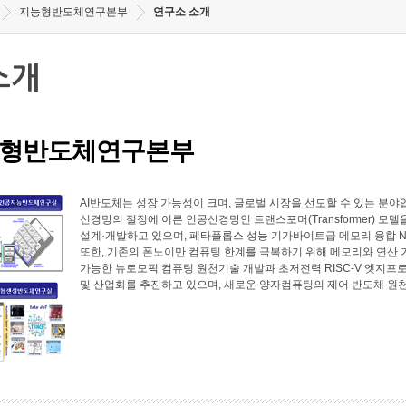
지능형반도체연구본부
연구소 소개
소개
형반도체연구본부
AI반도체는 성장 가능성이 크며, 글로벌 시장을 선도할 수 있는 
신경망의 절정에 이른 인공신경망인 트랜스포머(Transformer) 모
설계·개발하고 있으며, 페타플롭스 성능 기가바이트급 메모리 융합 N
또한, 기존의 폰노이만 컴퓨팅 한계를 극복하기 위해 메모리와 연산
가능한 뉴로모픽 컴퓨팅 원천기술 개발과 초저전력 RISC-V 엣지프로
및 산업화를 추진하고 있으며, 새로운 양자컴퓨팅의 제어 반도체 원천