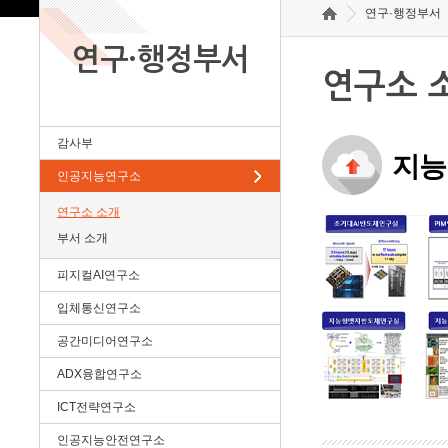
연구·행정부서
연구·행정부서
연구소 
감사부
지능
인공지능연구소
연구소 소개
부서 소개
피지컬AI연구소
입체통신연구소
공간미디어연구소
ADX융합연구소
ICT전략연구소
인공지능안전연구소