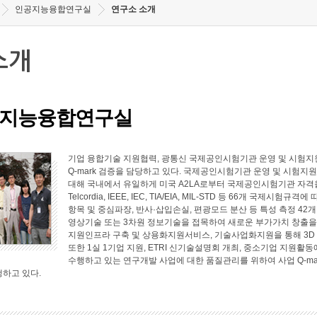
인공지능융합연구실
연구소 소개
소개
지능융합연구실
기업 융합기술 지원협력, 광통신 국제공인시험기관 운영 및 시험지원
Q-mark 검증을 담당하고 있다. 국제공인시험기관 운영 및 시험지원 
대해 국내에서 유일하게 미국 A2LA로부터 국제공인시험기관 자격
Telcordia, IEEE, IEC, TIA/EIA, MIL-STD 등 66개 국
항목 및 중심파장, 반사·삽입손실, 편광모드 분산 등 특성 측정 4
영상기술 또는 3차원 정보기술을 접목하여 새로운 부가가치 창출
지원인프라 구축 및 상용화지원서비스, 기술사업화지원을 통해 3D
또한 1실 1기업 지원, ETRI 신기술설명회 개최, 중소기업 지원
수행하고 있는 연구개발 사업에 대한 품질관리를 위하여 사업 Q-ma
행하고 있다.