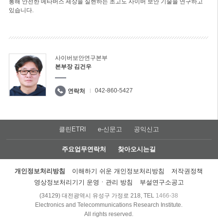
통해 안전한 메타버스 세상을 실현하는 초고도 사이버 보안 기술을 연구하고
있습니다.
사이버보안연구본부
본부장 김건우
042-860-5427
연락처
클린ETRI
e-신문고
공익신고
주요업무연락처
찾아오시는길
개인정보처리방침
이해하기 쉬운 개인정보처리방침
저작권정책
영상정보처리기기 운영ㆍ관리 방침
부설연구소공고
(34129) 대전광역시 유성구 가정로 218, TEL
1466-38
Electronics and Telecommunications Research Institute.
All rights reserved.