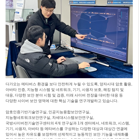
다가오는 메타버스 환경을 보다 안전하게 누릴 수 있도록, 양자시대 암호 활용,
아바타 인증, 지능형 시스템 및 네트워크, 기기, 사용자 보호, 해킹 탐지 및
대응, 다양한 보안 분야 시험 및 검증, 미래 사이버 전장을 대비한 대응 등
다양한 사이버 보안 영역에 대한 핵심 기술을 연구개발하고 있습니다.
암호인증기반기술연구실, 인공지능융합보안연구실,
지능형네트워크보안연구실, 차세대시스템보안연구실,
국방사이버전기술연구센터의 4개 연구실과 1개 센터에서, 네트워크, 시스템,
기기, 사용자, 아바타 등 메타버스를 구성하는 다양한 대상과 대상간 연결에
있어서 높은 자유도를 보장하며 선제적이고 능동적인 보안 기능을 내재화를