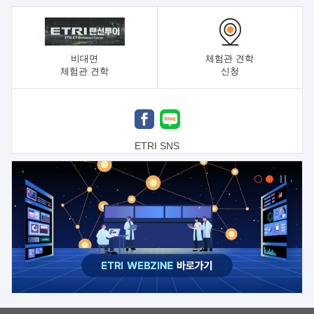
비대면
체험관 견학
체험관 견학
신청
ETRI SNS