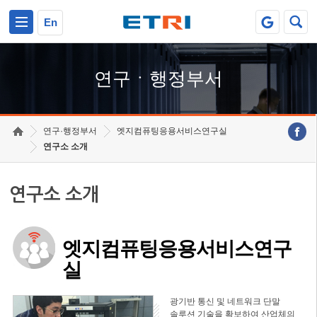
본문 바로가기
주요메뉴 바로가기
하단메뉴 바로가기
En
연구ㆍ행정부서
연구·행정부서
엣지컴퓨팅응용서비스연구실
연구소 소개
연구소 소개
엣지컴퓨팅응용서비스연구
실
광기반 통신 및 네트워크 단말
솔루션 기술을 확보하여 산업체의