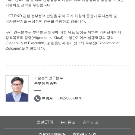
기술확보 전략을 수립합니다.
- ICT R&D 관련 정부정책 반영을 위해 국가 차원의 중장기 투자전략 및
국가전략기술 육성정책 연구를 수행하고 있습니다.
우리 연구본부는 부여받은 임무에 대한 목표 달성을 위하여 기획단계에서
정책목표와 정렬(Alignment of Goal), 수행단계에서 실행역량의 강화
(Capability of Execution) 및 활용단계에서 성과의 우수성(Excellence of
Outcome)을 지향합니다.
기술전략연구본부
본부장 이승환
042-860-3876
연락처
클린ETRI
e-신문고
공익신고
주요업무연락처
찾아오시는길