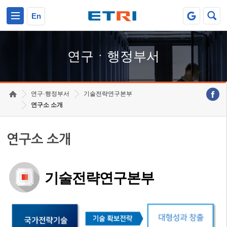
본문 바로가기
주요메뉴 바로가기
하단메뉴 바로가기
En
연구ㆍ행정부서
연구·행정부서
기술전략연구본부
연구소 소개
연구소 소개
기술전략연구본부