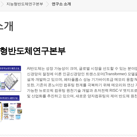
지능형반도체연구본부
연구소 소개
소개
형반도체연구본부
AI반도체는 성장 가능성이 크며, 글로벌 시장을 선도할 수 있는 
신경망의 절정에 이른 인공신경망인 트랜스포머(Transformer) 모
설계·개발하고 있으며, 페타플롭스 성능 기가바이트급 메모리 융합 N
또한, 기존의 폰노이만 컴퓨팅 한계를 극복하기 위해 메모리와 연산
가능한 뉴로모픽 컴퓨팅 원천기술 개발과 초저전력 RISC-V 엣지프로
및 산업화를 추진하고 있으며, 새로운 양자컴퓨팅의 제어 반도체 원천