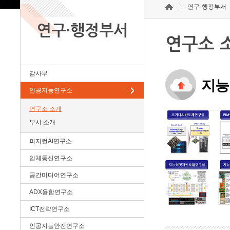
연구·행정부서
연구·행정부서
연구소 
감사부
지능
인공지능연구소
연구소 소개
부서 소개
피지컬AI연구소
입체통신연구소
공간미디어연구소
ADX융합연구소
ICT전략연구소
인공지능안전연구소