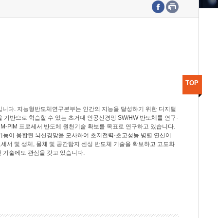
수도권연구본부
기획본부
사업화본부
행정본부
대외협력부
TOP
분야입니다. 지능형반도체연구본부는 인간의 지능을 달성하기 위한 디지털
델을 기반으로 학습할 수 있는 초거대 인공신경망 SW/HW 반도체를 연구·
M-PIM 프로세서 반도체 원천기술 확보를 목표로 연구하고 있습니다.
 기능이 융합된 뇌신경망을 모사하여 초저전력·초고성능 병렬 연산이
세서 및 생체, 물체 및 공간탐지 센싱 반도체 기술을 확보하고 고도화
 기술에도 관심을 갖고 있습니다.