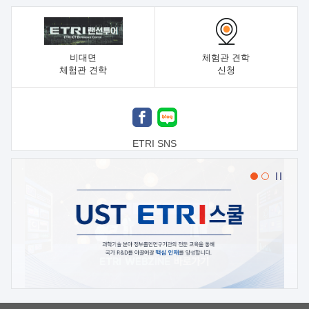
비대면
체험관 견학
체험관 견학
신청
ETRI SNS