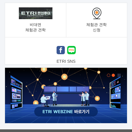
비대면
체험관 견학
체험관 견학
신청
ETRI SNS