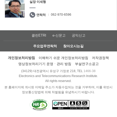
실장 이세형
062-970-6596
연락처
클린ETRI
e-신문고
공익신고
주요업무연락처
찾아오시는길
개인정보처리방침
이해하기 쉬운 개인정보처리방침
저작권정책
영상정보처리기기 운영ㆍ관리 방침
부설연구소공고
(34129) 대전광역시 유성구 가정로 218, TEL
1466-38
Electronics and Telecommunications Research Institute.
All rights reserved.
본 홈페이지에 게시된 이메일 주소가 자동수집되는 것을 거부하며, 이를 위반시
정보통신망법에 의해 처벌됨을 유념하시기 바랍니다.