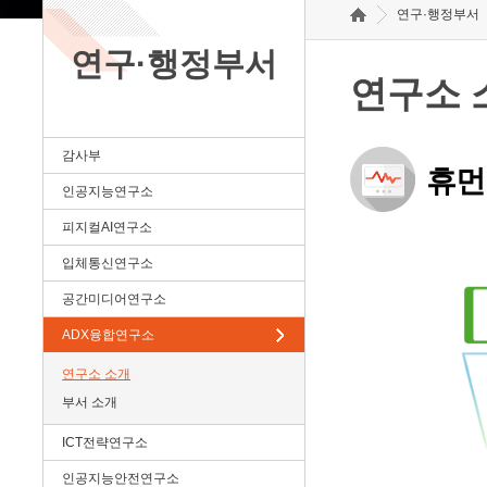
연구·행정부서
연구·행정부서
연구소 
감사부
휴먼
인공지능연구소
피지컬AI연구소
입체통신연구소
공간미디어연구소
ADX융합연구소
연구소 소개
부서 소개
ICT전략연구소
인공지능안전연구소