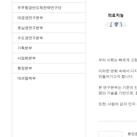
우주항공반도체전략연구단
대경권연구본부
호남권연구본부
수도권연구본부
기획본부
사업화본부
우리 사회는 빠르게 고
행정본부
이러한 변화 속에서 디
만들어가고자 합니다.
대외협력부
본 연구본부는 기존의 진
첨단 기술을 기반으로, 
또한, 사람의 감각·인지
휴먼