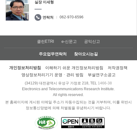
실장 이세형
062-970-6596
연락처
클린ETRI
e-신문고
공익신고
주요업무연락처
찾아오시는길
개인정보처리방침
이해하기 쉬운 개인정보처리방침
저작권정책
영상정보처리기기 운영ㆍ관리 방침
부설연구소공고
(34129) 대전광역시 유성구 가정로 218, TEL
1466-38
Electronics and Telecommunications Research Institute.
All rights reserved.
본 홈페이지에 게시된 이메일 주소가 자동수집되는 것을 거부하며, 이를 위반시
정보통신망법에 의해 처벌됨을 유념하시기 바랍니다.