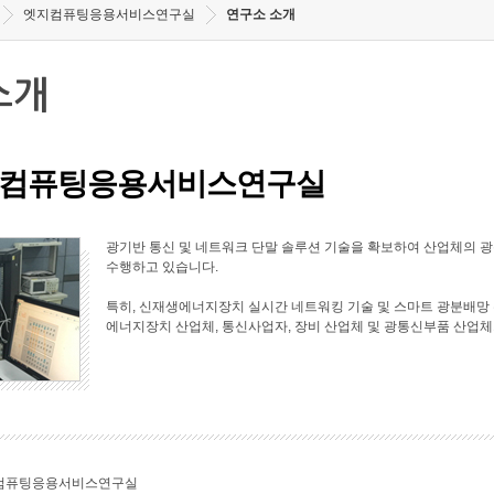
엣지컴퓨팅응용서비스연구실
연구소 소개
소개
컴퓨팅응용서비스연구실
광기반 통신 및 네트워크 단말 솔루션 기술을 확보하여 산업체의 
수행하고 있습니다.
특히, 신재생에너지장치 실시간 네트워킹 기술 및 스마트 광분배망 
에너지장치 산업체, 통신사업자, 장비 산업체 및 광통신부품 산업체
컴퓨팅응용서비스연구실