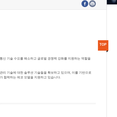
수도권연구본부
기획본부
사업화본부
행정본부
대외협력부
TOP
광통신 기술 수요를 해소하고 글로벌 경쟁력 강화를 지원하는 역할을
관리 기술에 대한 솔루션 기술들을 확보하고 있으며, 이를 기반으로
가 협력하는 에코 모델을 지원하고 있습니다.