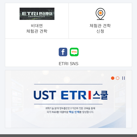
비대면
체험관 견학
체험관 견학
신청
ETRI SNS