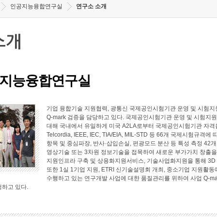
인공지능융합연구실
연구소 소개
소개
지능융합연구실
기업 융합기술 지원협력, 광통신 국제공인시험기관 운영 및 시험지원
Q-mark 검증을 담당하고 있다. 국제공인시험기관 운영 및 시험지원 
대해 국내에서 유일하게 미국 A2LA로부터 국제공인시험기관 자격
Telcordia, IEEE, IEC, TIA/EIA, MIL-STD 등 66개 국
항목 및 중심파장, 반사·삽입손실, 편광모드 분산 등 특성 측정 4
영상기술 또는 3차원 정보기술을 접목하여 새로운 부가가치 창출
지원인프라 구축 및 상용화지원서비스, 기술사업화지원을 통해 3D
또한 1실 1기업 지원, ETRI 신기술설명회 개최, 중소기업 지원
수행하고 있는 연구개발 사업에 대한 품질관리를 위하여 사업 Q-ma
행하고 있다.