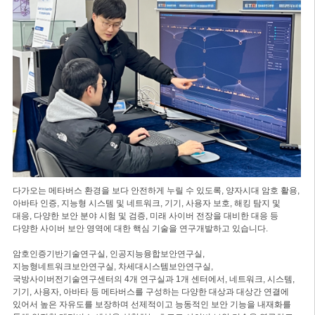
다가오는 메타버스 환경을 보다 안전하게 누릴 수 있도록, 양자시대 암호 활용,
아바타 인증, 지능형 시스템 및 네트워크, 기기, 사용자 보호, 해킹 탐지 및
대응, 다양한 보안 분야 시험 및 검증, 미래 사이버 전장을 대비한 대응 등
다양한 사이버 보안 영역에 대한 핵심 기술을 연구개발하고 있습니다.
암호인증기반기술연구실, 인공지능융합보안연구실,
지능형네트워크보안연구실, 차세대시스템보안연구실,
국방사이버전기술연구센터의 4개 연구실과 1개 센터에서, 네트워크, 시스템,
기기, 사용자, 아바타 등 메타버스를 구성하는 다양한 대상과 대상간 연결에
있어서 높은 자유도를 보장하며 선제적이고 능동적인 보안 기능을 내재화를