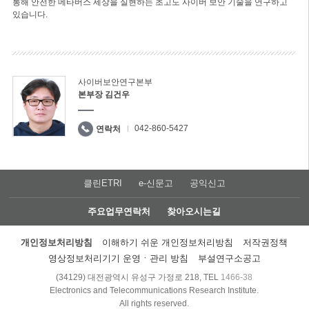
통해 안전한 메타버스 세상을 실현하는 초고도 사이버 보안 기술을 연구하고
있습니다.
사이버보안연구본부
본부장 김건우
042-860-5427
연락처
클린ETRI
e-신문고
공익신고
주요업무연락처
찾아오시는길
개인정보처리방침
이해하기 쉬운 개인정보처리방침
저작권정책
영상정보처리기기 운영ㆍ관리 방침
부설연구소공고
(34129) 대전광역시 유성구 가정로 218, TEL
1466-38
Electronics and Telecommunications Research Institute.
All rights reserved.