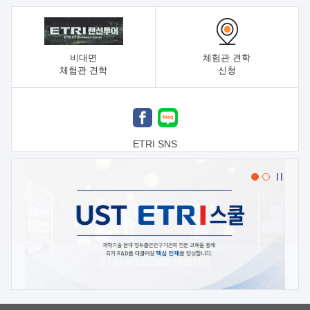
비대면
체험관 견학
체험관 견학
신청
ETRI SNS