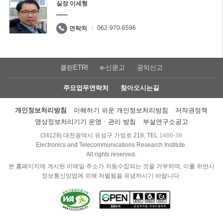
실장 이세형
062-970-6596
연락처
클린ETRI
e-신문고
공익신고
주요업무연락처
찾아오시는길
개인정보처리방침
이해하기 쉬운 개인정보처리방침
저작권정책
영상정보처리기기 운영ㆍ관리 방침
부설연구소공고
(34129) 대전광역시 유성구 가정로 218, TEL
1466-38
Electronics and Telecommunications Research Institute.
All rights reserved.
본 홈페이지에 게시된 이메일 주소가 자동수집되는 것을 거부하며, 이를 위반시
정보통신망법에 의해 처벌됨을 유념하시기 바랍니다.