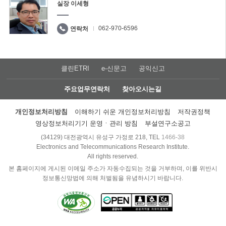
실장 이세형
062-970-6596
연락처
클린ETRI
e-신문고
공익신고
주요업무연락처
찾아오시는길
개인정보처리방침
이해하기 쉬운 개인정보처리방침
저작권정책
영상정보처리기기 운영ㆍ관리 방침
부설연구소공고
(34129) 대전광역시 유성구 가정로 218, TEL
1466-38
Electronics and Telecommunications Research Institute.
All rights reserved.
본 홈페이지에 게시된 이메일 주소가 자동수집되는 것을 거부하며, 이를 위반시
정보통신망법에 의해 처벌됨을 유념하시기 바랍니다.