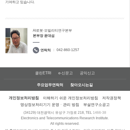
기여하고 있습니다.
AI로봇·모빌리티연구본부
본부장 윤대섭
042-860-1257
연락처
클린ETRI
e-신문고
공익신고
주요업무연락처
찾아오시는길
개인정보처리방침
이해하기 쉬운 개인정보처리방침
저작권정책
영상정보처리기기 운영ㆍ관리 방침
부설연구소공고
(34129) 대전광역시 유성구 가정로 218, TEL
1466-38
Electronics and Telecommunications Research Institute.
All rights reserved.