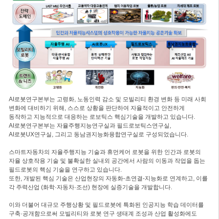
AI로봇연구본부는 고령화, 노동인력 감소 및 모빌리티 환경 변화 등 미래 사회
변화에 대비하기 위해, 스스로 상황을 판단하여 자율적이고 안전하게
동작하고 지능적으로 대응하는 로보틱스 핵심기술을 개발하고 있습니다.
AI로봇연구본부는 자율주행지능연구실과 필드로보틱스연구실,
AI로봇UX연구실, 그리고 동남권지능화융합연구실로 구성되었습니다.
스마트자동차의 자율주행지능 기술과 휴먼케어 로봇을 위한 인간과 로봇의
자율 상호작용 기술 및 불확실한 실내외 공간에서 사람의 이동과 작업을 돕는
필드로봇의 핵심 기술을 연구하고 있습니다.
또한, 개발된 핵심 기술은 산업현장의 자동화-초연결-지능화로 연계하고, 이를
각 주력산업 (화학·자동차·조선) 현장에 실증기술을 개발합니다.
이와 더불어 대규모 주행상황 및 필드로봇에 특화된 인공지능 학습 데이터를
구축·공개함으로써 모빌리티와 로봇 연구 생태계 조성과 산업 활성화에도