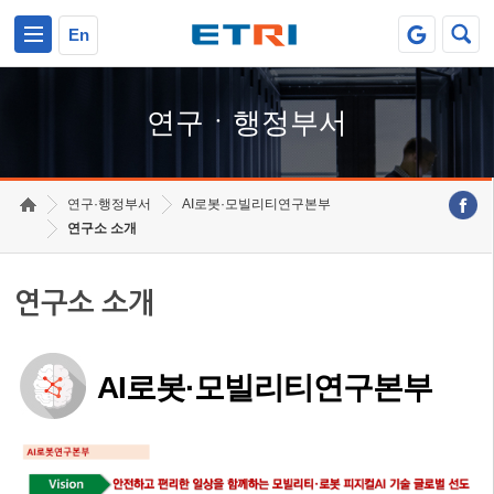
본문 바로가기
주요메뉴 바로가기
하단메뉴 바로가기
En
연구ㆍ행정부서
연구·행정부서
AI로봇·모빌리티연구본부
연구소 소개
연구소 소개
AI로봇·모빌리티연구본부