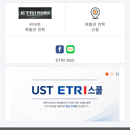
비대면
체험관 견학
체험관 견학
신청
ETRI SNS