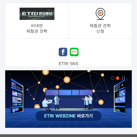
비대면
체험관 견학
체험관 견학
신청
ETRI SNS