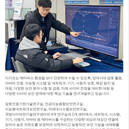
다가오는 메타버스 환경을 보다 안전하게 누릴 수 있도록, 양자시대 암호 활용,
아바타 인증, 지능형 시스템 및 네트워크, 기기, 사용자 보호, 해킹 탐지 및
대응, 다양한 보안 분야 시험 및 검증, 미래 사이버 전장을 대비한 대응 등
다양한 사이버 보안 영역에 대한 핵심 기술을 연구개발하고 있습니다.
암호인증기반기술연구실, 인공지능융합보안연구실,
지능형네트워크보안연구실, 차세대시스템보안연구실,
국방사이버전기술연구센터의 4개 연구실과 1개 센터에서, 네트워크, 시스템,
기기, 사용자, 아바타 등 메타버스를 구성하는 다양한 대상과 대상간 연결에
있어서 높은 자유도를 보장하며 선제적이고 능동적인 보안 기능을 내재화를