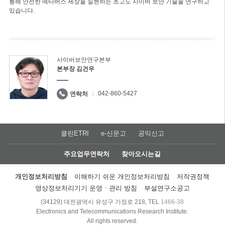
통해 안전한 메타버스 세상을 실현하는 초고도 사이버 보안 기술을 연구하고
있습니다.
사이버보안연구본부
본부장 김건우
042-860-5427
연락처
클린ETRI
e-신문고
공익신고
주요업무연락처
찾아오시는길
개인정보처리방침
이해하기 쉬운 개인정보처리방침
저작권정책
영상정보처리기기 운영ㆍ관리 방침
부설연구소공고
(34129) 대전광역시 유성구 가정로 218, TEL
1466-38
Electronics and Telecommunications Research Institute.
All rights reserved.