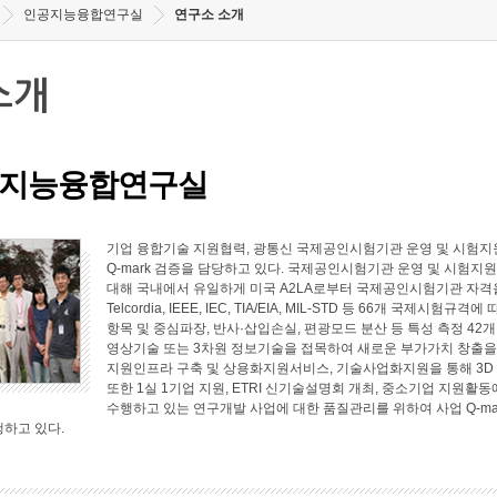
인공지능융합연구실
연구소 소개
소개
지능융합연구실
기업 융합기술 지원협력, 광통신 국제공인시험기관 운영 및 시험지원
Q-mark 검증을 담당하고 있다. 국제공인시험기관 운영 및 시험지원 
대해 국내에서 유일하게 미국 A2LA로부터 국제공인시험기관 자격
Telcordia, IEEE, IEC, TIA/EIA, MIL-STD 등 66개 국
항목 및 중심파장, 반사·삽입손실, 편광모드 분산 등 특성 측정 4
영상기술 또는 3차원 정보기술을 접목하여 새로운 부가가치 창출
지원인프라 구축 및 상용화지원서비스, 기술사업화지원을 통해 3D
또한 1실 1기업 지원, ETRI 신기술설명회 개최, 중소기업 지원
수행하고 있는 연구개발 사업에 대한 품질관리를 위하여 사업 Q-ma
행하고 있다.