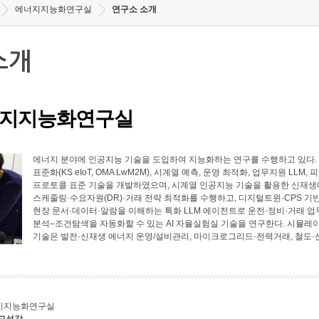
에너지지능화연구실
연구소 소개
소개
지지능화연구실
에너지 분야에 인공지능 기술을 도입하여 지능화하는 연구를 수행하고 있다. 에너
표준화(KS eIoT, OMA LwM2M), 시계열 예측, 운영 최적화, 업무지원 LL
프로토콜 표준 기술을 개발하였으며, 시계열 인공지능 기술을 활용한 신재생에
스케줄링·수요자원(DR)·거래 전략 최적화를 수행하고, 디지털트윈·CPS 기
현장 문서·데이터·알람을 이해하는 특화 LLM 에이전트로 운전·정비·거래 업
분석–조건탐색을 자동화할 수 있는 AI 자율실험실 기술을 연구한다. 시뮬레
기술은 발전·신재생 에너지 운영/설비관리, 마이크로그리드·전력거래, 철도·
지지능화연구실