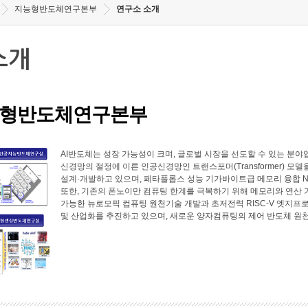
지능형반도체연구본부
연구소 소개
소개
형반도체연구본부
AI반도체는 성장 가능성이 크며, 글로벌 시장을 선도할 수 있는 
신경망의 절정에 이른 인공신경망인 트랜스포머(Transformer) 모
설계·개발하고 있으며, 페타플롭스 성능 기가바이트급 메모리 융합 N
또한, 기존의 폰노이만 컴퓨팅 한계를 극복하기 위해 메모리와 연산
가능한 뉴로모픽 컴퓨팅 원천기술 개발과 초저전력 RISC-V 엣지프로
및 산업화를 추진하고 있으며, 새로운 양자컴퓨팅의 제어 반도체 원천