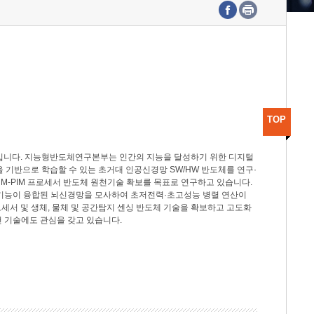
수도권연구본부
기획본부
사업화본부
행정본부
대외협력부
TOP
분야입니다. 지능형반도체연구본부는 인간의 지능을 달성하기 위한 디지털
델을 기반으로 학습할 수 있는 초거대 인공신경망 SW/HW 반도체를 연구·
M-PIM 프로세서 반도체 원천기술 확보를 목표로 연구하고 있습니다.
 기능이 융합된 뇌신경망을 모사하여 초저전력·초고성능 병렬 연산이
세서 및 생체, 물체 및 공간탐지 센싱 반도체 기술을 확보하고 고도화
 기술에도 관심을 갖고 있습니다.