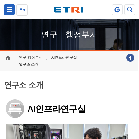
본문 바로가기
주요메뉴 바로가기
하단메뉴 바로가기
En
연구ㆍ행정부서
연구·행정부서
AI인프라연구실
연구소 소개
연구소 소개
AI인프라연구실