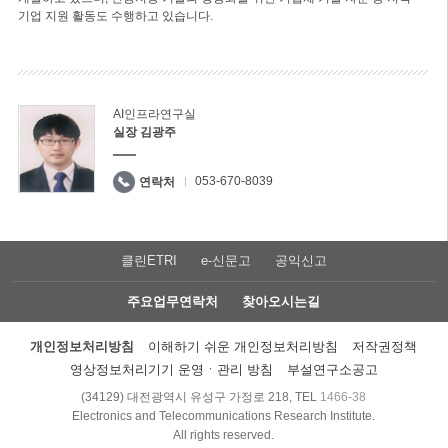
기업 지원 활동도 수행하고 있습니다.
AI인프라연구실
실장 김광주
053-670-8039
연락처
클린ETRI
e-신문고
공익신고
주요업무연락처
찾아오시는길
개인정보처리방침
이해하기 쉬운 개인정보처리방침
저작권정책
영상정보처리기기 운영ㆍ관리 방침
부설연구소공고
(34129) 대전광역시 유성구 가정로 218, TEL
1466-38
Electronics and Telecommunications Research Institute.
All rights reserved.