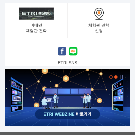
비대면
체험관 견학
체험관 견학
신청
ETRI SNS