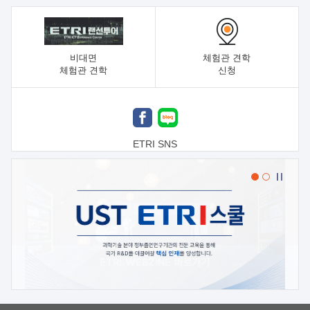
비대면
체험관 견학
체험관 견학
신청
ETRI SNS