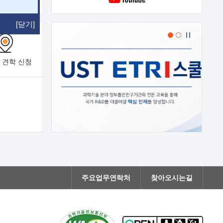
[닫기]
 견학
신청
주요업무연락처
찾아오시는길