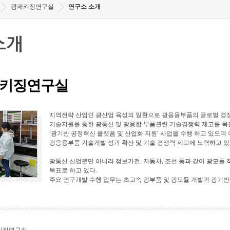
광패키징연구실
연구소 소개
소개
키징연구실
지역전략 산업인 광산업 육성의 일환으로 광응용부품의 글로벌 경쟁
기술지원을 통한 광통신 및 광융합 부품관련 기술경쟁력 제고를 목표로
‘광기반 공정혁신 플랫폼 및 산업화 지원’ 사업을 수행 하고 있으며 
광응용부품 기술개발 성과 확산 및 기술 경쟁력 제고에 노력하고 있
광통신 산업뿐만 아니라 정보가전, 자동차, 조선 등과 같이 광모듈 
목표로 하고 있다.
주요 연구개발 수행 업무는 초고속 광부품 및 광모듈 개발과 광기반