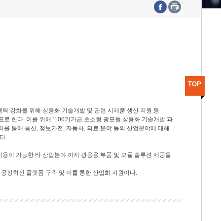
수도권연구본부
기획본부
사업화본부
행정본부
대외협력부
TOP
력 강화를 위해 상용화 기술개발 및 관련 시제품 생산 지원 등
 한다. 이를 위해 ‘100기가급 초소형 광모듈 상용화 기술개발’과
이를 통해 통신, 정보가전, 자동차, 의료 분야 등의 산업분야에 대해
다.
적용이 가능한 타 산업분야 까지 광응용 부품 및 모듈 솔루션 제공을
 공정혁신 플랫폼 구축 및 이를 통한 산업화 지원이다.