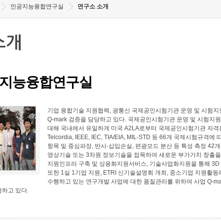
인공지능융합연구실
연구소 소개
소개
지능융합연구실
기업 융합기술 지원협력, 광통신 국제공인시험기관 운영 및 시험지원
Q-mark 검증을 담당하고 있다. 국제공인시험기관 운영 및 시험지원 
대해 국내에서 유일하게 미국 A2LA로부터 국제공인시험기관 자격
Telcordia, IEEE, IEC, TIA/EIA, MIL-STD 등 66개 국
항목 및 중심파장, 반사·삽입손실, 편광모드 분산 등 특성 측정 4
영상기술 또는 3차원 정보기술을 접목하여 새로운 부가가치 창출
지원인프라 구축 및 상용화지원서비스, 기술사업화지원을 통해 3D
또한 1실 1기업 지원, ETRI 신기술설명회 개최, 중소기업 지원
수행하고 있는 연구개발 사업에 대한 품질관리를 위하여 사업 Q-ma
행하고 있다.